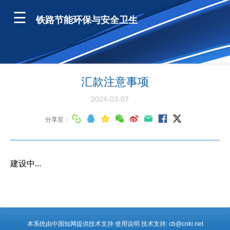
铁路节能环保与安全卫生
汇款注意事项
2024-03-07
分享至：
建设中...
本系统由中国知网提供技术支持 使用说明 技术支持: cb@cnki.net